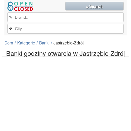
⌕ Search
✎
❖
Dom
Kategorie
Banki
Jastrzębie-Zdrój
Banki godziny otwarcia w Jastrzębie-Zdrój