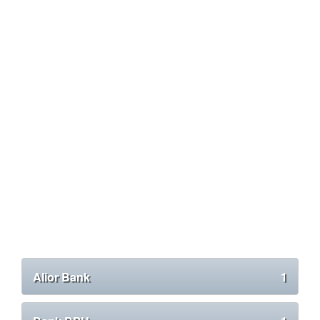
Alior Bank
1