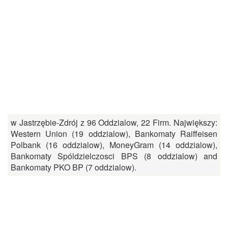
w Jastrzębie-Zdrój z 96 Oddzialow, 22 Firm. Największy:
Western Union (19 oddzialow), Bankomaty Raiffeisen
Polbank (16 oddzialow), MoneyGram (14 oddzialow),
Bankomaty Spóldzielczosci BPS (8 oddzialow) and
Bankomaty PKO BP (7 oddzialow).